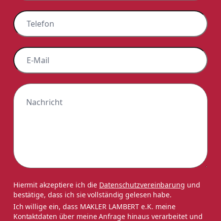
Hiermit akzeptiere ich die
Datenschutzvereinbarung
und
bestätige, dass ich sie vollständig gelesen habe.
Ich willige ein, dass MAKLER LAMBERT e.K. meine
Kontaktdaten über meine Anfrage hinaus verarbeitet und