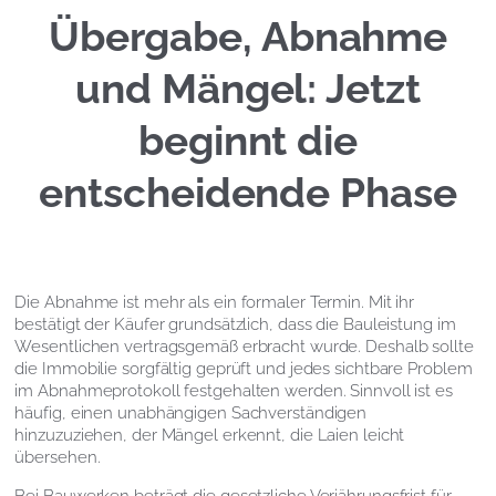
Übergabe, Abnahme
und Mängel: Jetzt
beginnt die
entscheidende Phase
Die Abnahme ist mehr als ein formaler Termin. Mit ihr
bestätigt der Käufer grundsätzlich, dass die Bauleistung im
Wesentlichen vertragsgemäß erbracht wurde. Deshalb sollte
die Immobilie sorgfältig geprüft und jedes sichtbare Problem
im Abnahmeprotokoll festgehalten werden. Sinnvoll ist es
häufig, einen unabhängigen Sachverständigen
hinzuzuziehen, der Mängel erkennt, die Laien leicht
übersehen.
Bei Bauwerken beträgt die gesetzliche Verjährungsfrist für