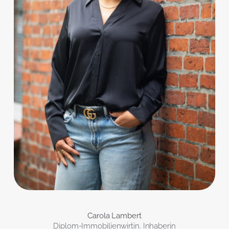
Carola Lambert
Diplom-Immobilienwirtin. Inhaberin