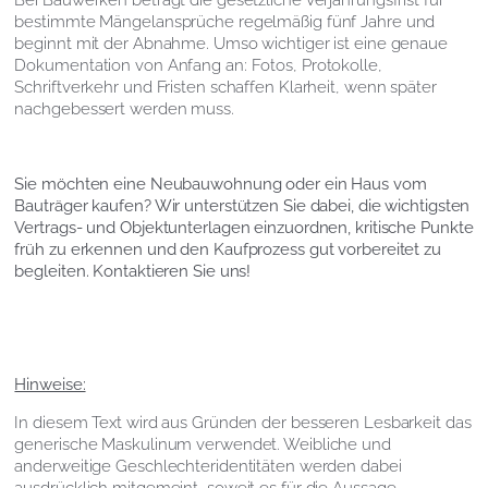
bestimmte Mängelansprüche regelmäßig fünf Jahre und
beginnt mit der Abnahme. Umso wichtiger ist eine genaue
Dokumentation von Anfang an: Fotos, Protokolle,
Schriftverkehr und Fristen schaffen Klarheit, wenn später
nachgebessert werden muss.
Sie möchten eine Neubauwohnung oder ein Haus vom
Bauträger kaufen? Wir unterstützen Sie dabei, die wichtigsten
Vertrags- und Objektunterlagen einzuordnen, kritische Punkte
früh zu erkennen und den Kaufprozess gut vorbereitet zu
begleiten. Kontaktieren Sie uns!
Hinweise:
In diesem Text wird aus Gründen der besseren Lesbarkeit das
generische Maskulinum verwendet. Weibliche und
anderweitige Geschlechteridentitäten werden dabei
ausdrücklich mitgemeint, soweit es für die Aussage