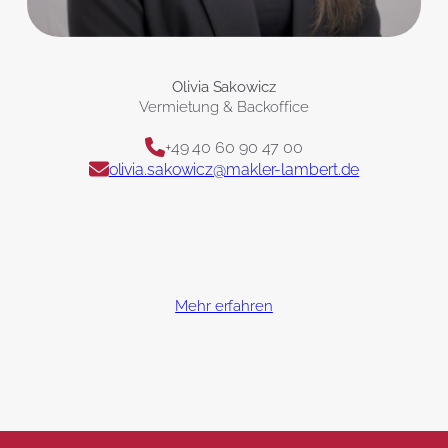
Olivia Sakowicz
Vermietung & Backoffice
+49 40 60 90 47 00
olivia.sakowicz@makler-lambert.de
Mehr erfahren