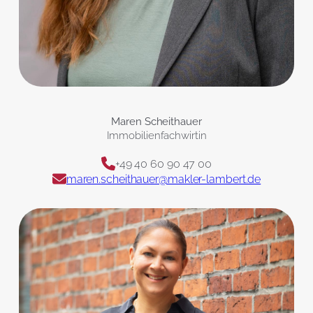
Maren Scheithauer
Immobilienfachwirtin
+49 40 60 90 47 00
maren.scheithauer@makler-lambert.de