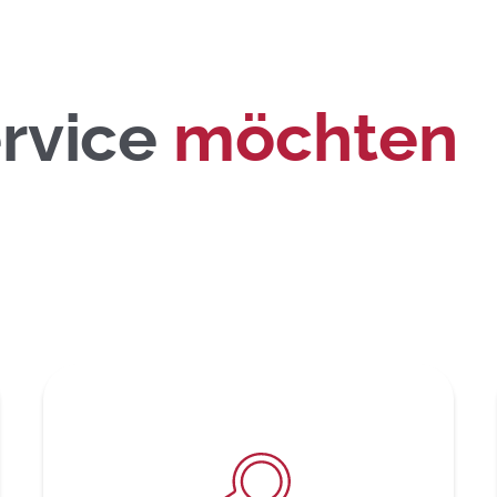
rvice
möchten 