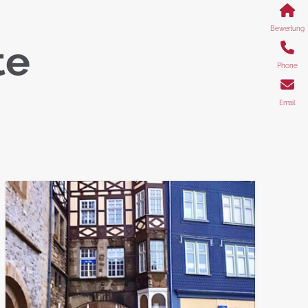
Bewertung
te
Phone
Email