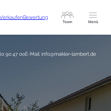
Verkau­fen
Bewer­tung
 60 90 47 00
E-Mail: info@makler-lambert.de