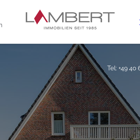
n
Tel: +49 40