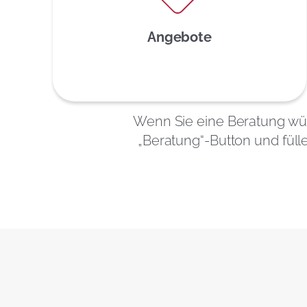
Angebote
Wenn Sie eine Beratung wün
„Beratung“-Button und fül