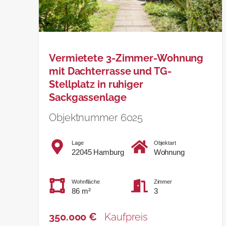
Vermietete 3-Zimmer-Wohnung
mit Dachterrasse und TG-
Stellplatz in ruhiger
Sackgassenlage
Objektnummer 6025
Lage
Objektart
22045 Hamburg
Wohnung
Wohnfläche
Zimmer
86 m²
3
350.000 €
Kaufpreis