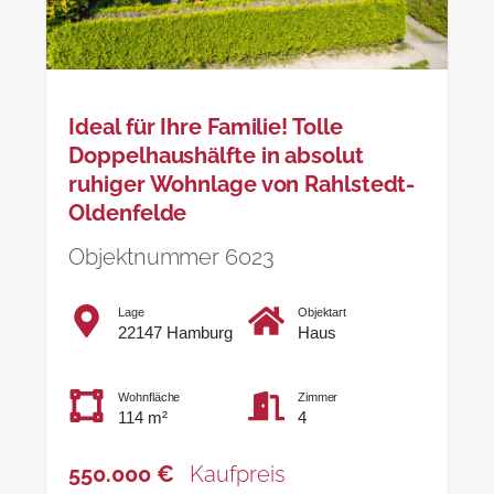
Ideal für Ihre Familie! Tolle
Doppelhaushälfte in absolut
ruhiger Wohnlage von Rahlstedt-
Oldenfelde
Objektnummer 6023
Lage
Objektart
22147 Hamburg
Haus
Wohnfläche
Zimmer
114 m²
4
550.000 €
Kaufpreis