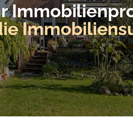
hr Immobilien­pro
die Immobilien­