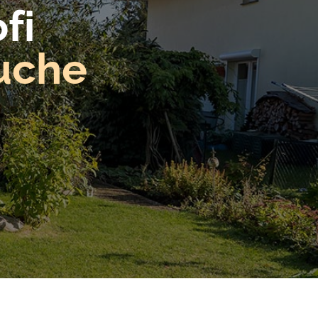
fi
suche