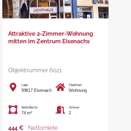
Attraktive 2-Zimmer-Wohnung
mitten im Zentrum Eisenachs
Objektnummer 6021
Lage
Objektart
99817 Eisenach
Wohnung
Wohnfläche
Zimmer
74 m²
2
444 €
Nettomiete