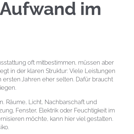
e Aufwand im
Ausstattung oft mitbestimmen, müssen aber
t in der klaren Struktur: Viele Leistungen
 ersten Jahren eher selten. Dafür braucht
iegen.
ben. Räume, Licht, Nachbarschaft und
ung, Fenster, Elektrik oder Feuchtigkeit im
isieren möchte, kann hier viel gestalten.
iko.