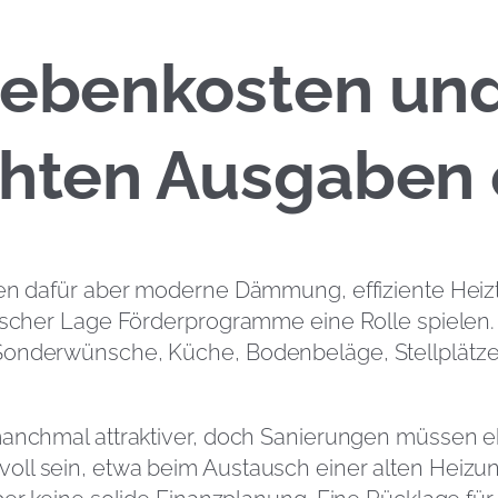
Nebenkosten un
chten Ausgaben 
ten dafür aber moderne Dämmung, effiziente Heiz
tischer Lage Förderprogramme eine Rolle spielen. 
 Sonderwünsche, Küche, Bodenbeläge, Stellplätz
manchmal attraktiver, doch Sanierungen müssen eh
oll sein, etwa beim Austausch einer alten Heizu