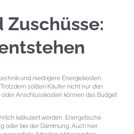
d Zuschüsse:
entstehen
technik und niedrigere Energiekosten.
Trotzdem sollten Käufer nicht nur den
e oder Anschlusskosten können das Budget
rlich kalkuliert werden. Energetische
ng oder bei der Dämmung. Auch hier