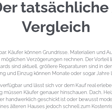
er tatsächlich
Vergleich
bar. Käufer können Grundrisse, Materialien und 
öglichen Verzögerungen rechnen. Der Vorteil lieg
ds sind aktuell, größere Reparaturen sind in den
ng und Einzug können Monate oder sogar Jahre l
 verfügbar und lässt sich vor dem Kauf real erle
itig müssen Käufer genauer hinschauen. Dach, Heiz
r handwerklich geschickt ist oder bewusst modern
nes älteren Hauses jedoch schnell zum Kostenris