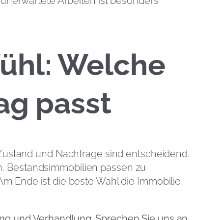
 unerwartete Arbeiten ist besonders
ühl: Welche
ag passt
, Zustand und Nachfrage sind entscheidend.
n. Bestandsimmobilien passen zu
Am Ende ist die beste Wahl die Immobilie,
ung und Verhandlung. Sprechen Sie uns an,