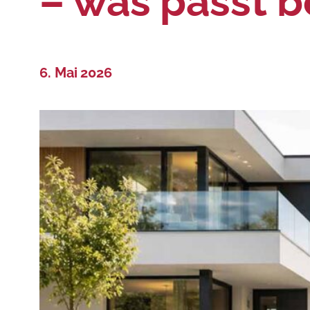
– was passt b
6. Mai 2026