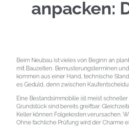
anpacken: D
Beim Neubau ist vieles von Beginn an plan
mit Bauzeiten, Bemusterungsterminen und m
kommen aus einer Hand, technische Standar
es Geduld, denn zwischen Kaufentscheidu
Eine Bestandsimmobilie ist meist schneller
Grundstück sind bereits greifbar. Gleichze
Keller können Folgekosten verursachen. We
Ohne fachliche Prüfung wird der Charme ei