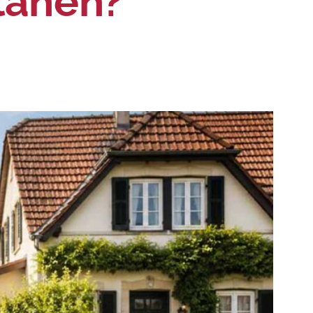
Plänen?