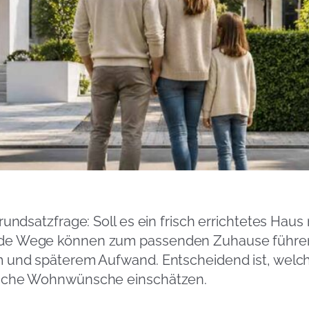
rundsatzfrage: Soll es ein frisch errichtetes Hau
de Wege können zum passenden Zuhause führen, 
 und späterem Aufwand. Entscheidend ist, welche 
liche Wohnwünsche einschätzen.