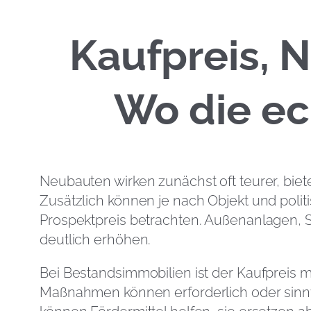
Kaufpreis, 
Wo die e
Neubauten wirken zunächst oft teurer, bie
Zusätzlich können je nach Objekt und poli
Prospektpreis betrachten. Außenanlagen,
deutlich erhöhen.
Bei Bestandsimmobilien ist der Kaufpreis 
Maßnahmen können erforderlich oder sinnv