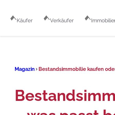
Käufer
Verkäufer
Immobilie
Magazin
Bestandsimmobilie kaufen oder
Bestandsimmo