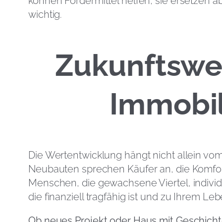
können Fördermittel helfen, sie ersetzen a
wichtig.
Zukunftswe
Immobil
Die Wertentwicklung hängt nicht allein vo
Neubauten sprechen Käufer an, die Komfor
Menschen, die gewachsene Viertel, individ
die finanziell tragfähig ist und zu Ihrem Leb
Ob neues Projekt oder Haus mit Geschicht