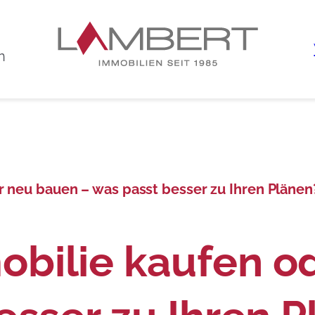
n
 neu bauen – was passt besser zu Ihren Plänen
bilie kaufen o