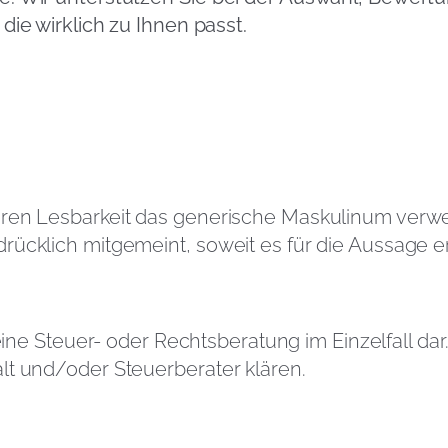
die wirklich zu Ihnen passt.
eren Lesbarkeit das generische Maskulinum verw
ücklich mitgemeint, soweit es für die Aussage erf
eine Steuer- oder Rechtsberatung im Einzelfall dar
lt und/oder Steuerberater klären.