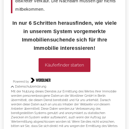
diskreter Verkauf. Die Nachbarn müssen gar nichts
mitbekommen.
In nur 6 Schritten herausfinden, wie viele
in unserem System vorgemerkte
Immobiliensuchende sich für Ihre
Immobilie interessieren!
Käuferfinder starten
Powered by
Datenschutzerklärung
Mit der Nutzung dieses Dienstes zur Ermittlung des Wertes Ihrer Immobilie
werden personenbezogene Daten an die Wordliner GmbH in Berlin
übermittelt, die diesen Dienst bereitstellt und für uns unterhält. Danach
werden diese Daten auch an uns als Inhaber der Webseite von diesem
Anbieter übermittelt. Diese Daten werden zur Verbesserung des
bereitgestellten Systems genutzt und anonymisiert zu statistischen
Zwecken im System weiter aufbewahrt, auch wenn der Auftrag zur
Wertermittlung abgeschlossen worden ist. Wenn Sie dies nicht wünschen,
bitten wir Sie, dass Sie sich direkt mit uns wegen der Ermittlung des Wertes